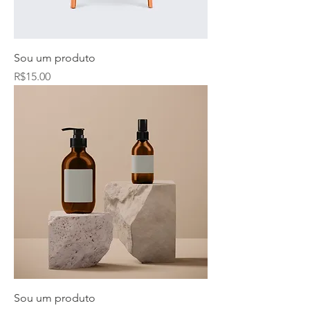
Sou um produto
Price
R$15.00
Sou um produto