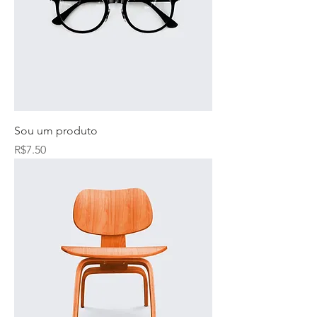
Sou um produto
Price
R$7.50