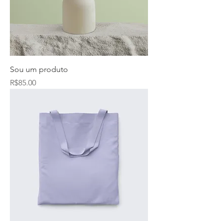
Sou um produto
Price
R$85.00