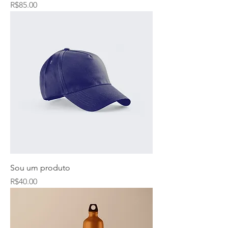
Price
R$85.00
Sou um produto
Price
R$40.00