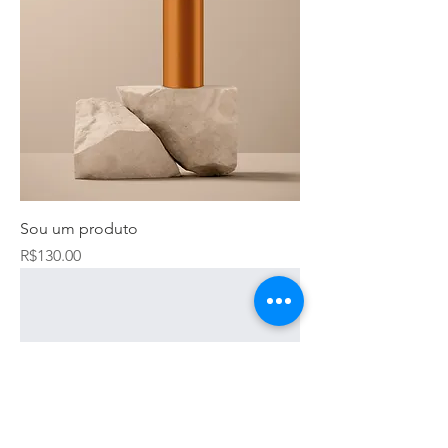
Sou um produto
Price
R$130.00