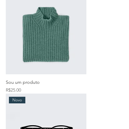
Sou um produto
Price
R$25.00
Novo