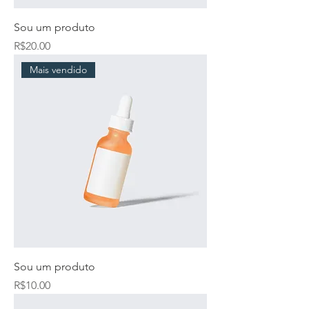
Sou um produto
Price
R$20.00
Mais vendido
Sou um produto
Price
R$10.00