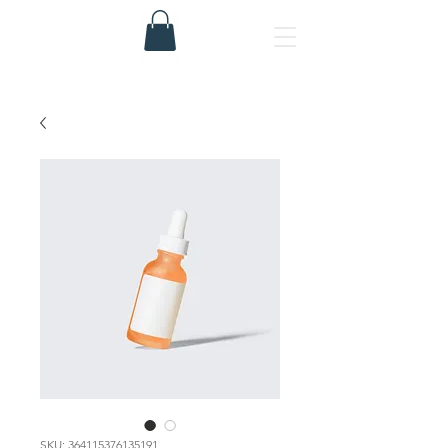
SKU: 364115376135191