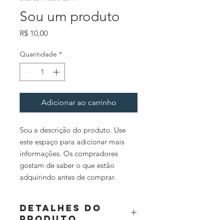
Sou um produto
Preço
R$ 10,00
Quantidade
*
Adicionar ao carrinho
Sou a descrição do produto. Use 
este espaço para adicionar mais 
informações. Os compradores 
gostam de saber o que estão 
adquirindo antes de comprar.
DETALHES DO
PRODUTO