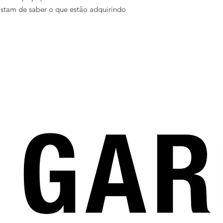
tam de saber o que estão adquirindo 