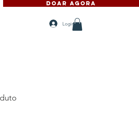
DOAR AGORA
ontato
Mais
Login
duto