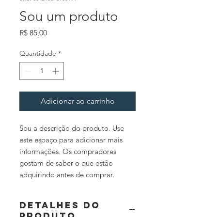
Sou um produto
Preço
R$ 85,00
Quantidade
*
Adicionar ao carrinho
Sou a descrição do produto. Use 
este espaço para adicionar mais 
informações. Os compradores 
gostam de saber o que estão 
adquirindo antes de comprar.
DETALHES DO
PRODUTO