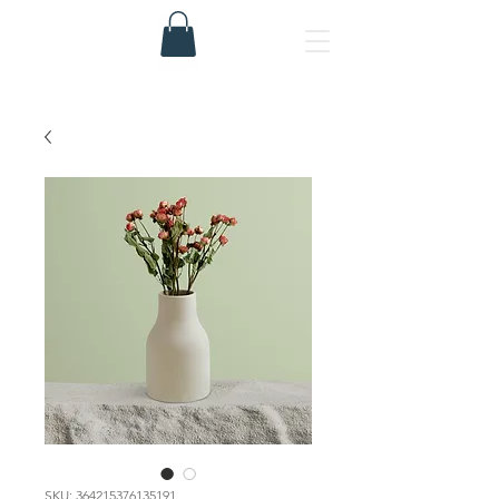
SKU: 364215376135191